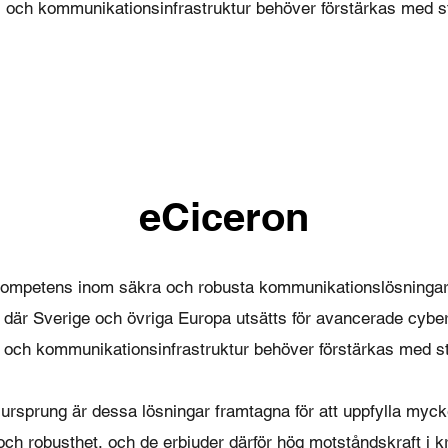
 och kommunikationsinfrastruktur behöver förstärkas med s
eCiceron
ompetens inom säkra och robusta kommunikationslösningar 
d där Sverige och övriga Europa utsätts för avancerade cybe
 och kommunikationsinfrastruktur behöver förstärkas med s
a ursprung är dessa lösningar framtagna för att uppfylla myck
ch robusthet, och de erbjuder därför hög motståndskraft i k