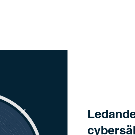
Ledande
cybersä