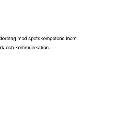
ikföretag med spetskompetens inom
erk och kommunikation.