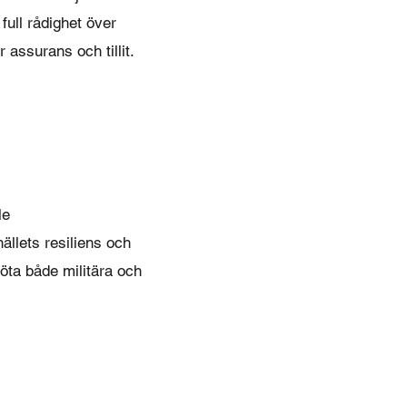
full rådighet över
 assurans och tillit.
le
ällets resiliens och
öta både militära och